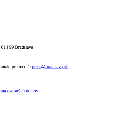
 814 99 Bratislava
ntakt pre médiá:
press@bratislava.sk
ana osobných údajov