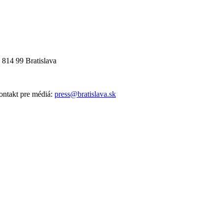
 814 99 Bratislava
ntakt pre médiá:
press@bratislava.sk