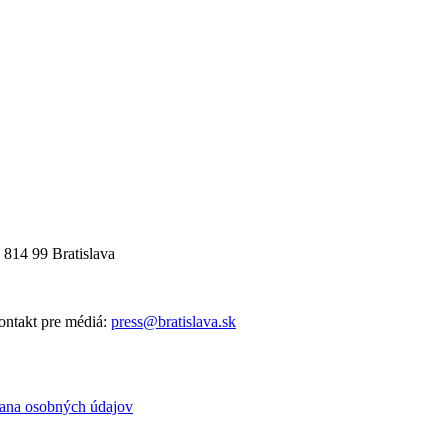
 814 99 Bratislava
ntakt pre médiá:
press@bratislava.sk
ana osobných údajov