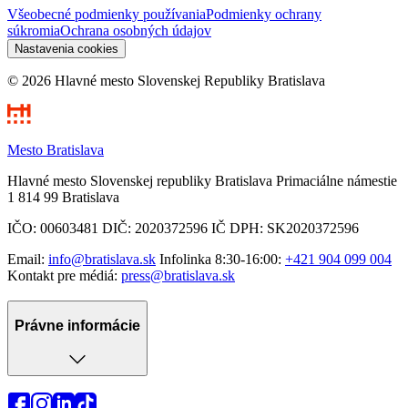
Všeobecné podmienky používania
Podmienky ochrany
súkromia
Ochrana osobných údajov
Nastavenia cookies
© 2026 Hlavné mesto Slovenskej Republiky Bratislava
Mesto Bratislava
Hlavné mesto Slovenskej republiky Bratislava Primaciálne námestie
1 814 99 Bratislava
IČO: 00603481 DIČ: 2020372596 IČ DPH: SK2020372596
Email:
info@bratislava.sk
Infolinka 8:30-16:00:
+421 904 099 004
Kontakt pre médiá:
press@bratislava.sk
Právne informácie