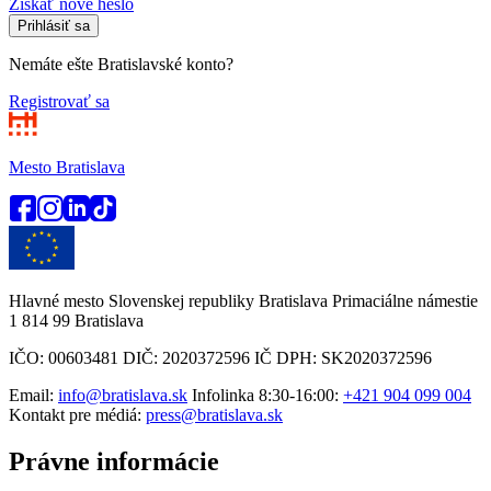
Získať nové heslo
Prihlásiť sa
Nemáte ešte Bratislavské konto?
Registrovať sa
Mesto Bratislava
Hlavné mesto Slovenskej republiky Bratislava Primaciálne námestie
1 814 99 Bratislava
IČO: 00603481 DIČ: 2020372596 IČ DPH: SK2020372596
Email:
info@bratislava.sk
Infolinka 8:30-16:00:
+421 904 099 004
Kontakt pre médiá:
press@bratislava.sk
Právne informácie